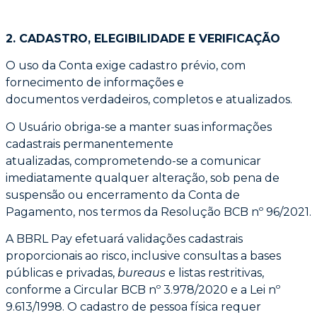
2. CADASTRO, ELEGIBILIDADE E VERIFICAÇÃO
O uso da Conta exige cadastro prévio, com
fornecimento de informações e
documentos
verdadeiros, completos e atualizados.
O Usuário obriga-se a manter suas informações
cadastrais permanentemente
atualizadas,
comprometendo-se a comunicar
imediatamente qualquer alteração, sob pena de
suspensão
ou encerramento da Conta de
Pagamento, nos termos da Resolução BCB nº 96/2021.
A BBRL Pay efetuará validações cadastrais
proporcionais ao risco, inclusive consultas a
bases
públicas e privadas,
bureaus
e listas restritivas,
conforme a Circular BCB nº
3.978/2020 e a Lei nº
9.613/1998. O cadastro de pessoa física requer