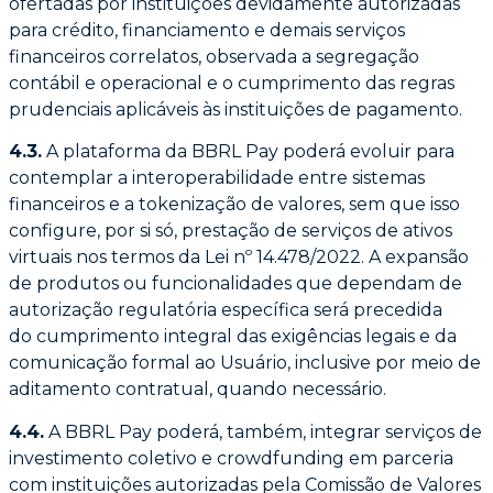
ofertadas por instituições devidamente autorizadas
para crédito, financiamento e
demais serviços
financeiros correlatos, observada a segregação
contábil e operacional e o
cumprimento das regras
prudenciais aplicáveis às instituições de pagamento.
4.3.
A plataforma da BBRL Pay poderá evoluir para
contemplar a interoperabilidade entre
sistemas
financeiros e a tokenização de valores, sem que isso
configure, por si só, prestação
de serviços de ativos
virtuais nos termos da Lei nº 14.478/2022. A expansão
de produtos ou
funcionalidades que dependam de
autorização regulatória específica será precedida
do
cumprimento integral das exigências legais e da
comunicação formal ao Usuário, inclusive
por meio de
aditamento contratual, quando necessário.
4.4.
A BBRL Pay poderá, também, integrar serviços de
investimento coletivo e crowdfunding
em parceria
com instituições autorizadas pela Comissão de Valores