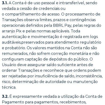
3.1.
A Conta é de uso pessoal e intransferível, sendo
vedada a cessão de credenciais ou
o
compartilhamento de acesso. O processamento de
Transações observa limites, prazos e
contingências
operacionais definidos pela BBRL Pay, pelas regras do
arranjo Pix e pelas
normas aplicáveis. Toda
autenticação e movimentação é registrada em logs
auditáveis,preservados para atendimento regulatório
e probatório. Os valores mantidos na Conta não
são
remunerados, não sofrem correção monetária e não
configuram captação de depósitos
do público. O
Usuário deve assegurar saldo suficiente antes de
ordenar Transações e
reconhece que ordens podem
ser rejeitadas por insuficiência de saldo, inconsistência,
risco,
determinação de autoridade ou manutenção
técnica.
3.2.
É expressamente vedada a utilização da Conta de
Pagamento para pagamentos,
recebimentos,