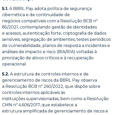
5.1.
A BBRL Pay adota política de segurança
cibernética e de continuidade de
negócios
compatíveis com a Resolução BCB nº
85/2021, contemplando gestão de identidades
e
acessos, autenticação forte, criptografia de dados
sensíveis, segregação de ambientes,
testes periódicos
de vulnerabilidade, planos de resposta a incidentes e
análises de impacto
e risco (BIA/RIA) voltadas à
priorização de ativos críticos e à recuperação
operacional.
5.2.
A estrutura de controles internos e de
gerenciamento de riscos da BBRL Pay observa
a
Resolução BCB nº 260/2022, que dispõe sobre
controles internos aplicáveis às
instituições
supervisionadas, bem como a Resolução
CMN nº 4.606/2017, que estabelece a
estrutura
simplificada de gerenciamento de riscos e