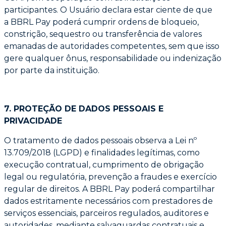
participantes. O Usuário declara estar ciente de que
a
BBRL Pay poderá cumprir ordens de bloqueio,
constrição, sequestro ou transferência de v
alores
emanadas de autoridades competentes, sem que isso
gere qualquer ônus,
responsabilidade ou indenização
por parte da instituição.
7. PROTEÇÃO DE DADOS PESSOAIS E
PRIVACIDADE
O tratamento de dados pessoais observa a Lei nº
13.709/2018 (LGPD) e finalidades
legítimas, como
execução contratual, cumprimento de obrigação
legal ou regulatória,
prevenção a fraudes e exercício
regular de direitos. A BBRL Pay poderá compartilhar
dados
estritamente necessários com prestadores de
serviços essenciais, parceiros regulados,
auditores e
autoridades, mediante salvaguardas contratuais e