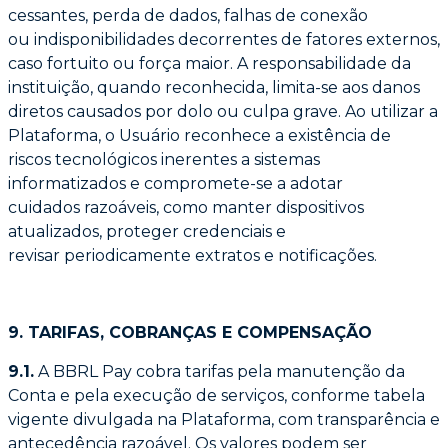
cessantes, perda de dados, falhas de conexão
ou
indisponibilidades decorrentes de fatores externos,
caso fortuito ou força maior. A
responsabilidade da
instituição, quando reconhecida, limita-se aos danos
diretos causados
por dolo ou culpa grave. Ao utilizar a
Plataforma, o Usuário reconhece a existência de
riscos
tecnológicos inerentes a sistemas
informatizados e compromete-se a adotar
cuidados
razoáveis, como manter dispositivos
atualizados, proteger credenciais e
revisar
periodicamente extratos e notificações.
9. TARIFAS, COBRANÇAS E COMPENSAÇÃO
9.1.
A BBRL Pay cobra tarifas pela manutenção da
Conta e pela execução de serviços,
conforme tabela
vigente divulgada na Plataforma, com transparência e
antecedência
razoável. Os valores podem ser