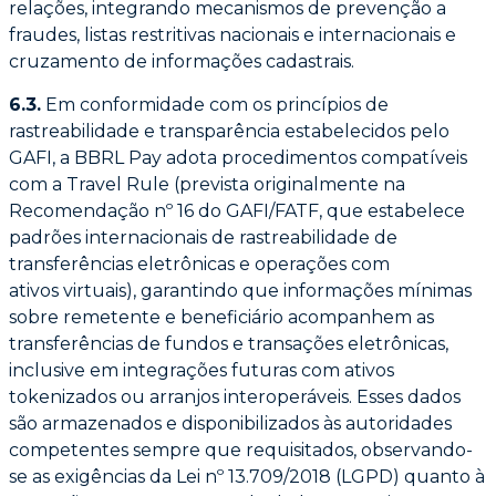
relações, integrando mecanismos de prevenção a
fraudes, listas
restritivas nacionais e internacionais e
cruzamento de informações cadastrais.
6.3.
Em conformidade com os princípios de
rastreabilidade e transparência estabelecidos
pelo
GAFI, a BBRL Pay adota procedimentos compatíveis
com a Travel Rule (prevista
originalmente na
Recomendação nº 16 do GAFI/FATF, que estabelece
padrões
internacionais de rastreabilidade de
transferências eletrônicas e operações com
ativos
virtuais), garantindo que informações mínimas
sobre remetente e beneficiário acompanhem
as
transferências de fundos e transações eletrônicas,
inclusive em integrações futuras com
ativos
tokenizados ou arranjos interoperáveis. Esses dados
são armazenados e
disponibilizados às autoridades
competentes sempre que requisitados, observando-
se as
exigências da Lei nº 13.709/2018 (LGPD) quanto à