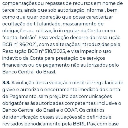
compensações ou repasses de recursos em nome de
terceiros, ainda que s
ob autorização informal, bem
como qualquer operação que possa caracterizar
ocultação de
titularidade, mascaramento de
obrigações ou utilização irregular da Conta como
“conta-
bolsão”. Essa vedação decorre da Resolução
BCB nº 96/2021, com as alterações
introduzidas pela
Resolução BCB nº 518/2025, e visa impedir o uso
indevido da Conta para
prestação de serviços
financeiros ou de pagamento não autorizados pelo
Banco Central do
Brasil.
3.3.
A violação dessa vedação constitui irregularidade
grave e autoriza o encerramento
imediato da Conta
de Pagamento, sem prejuízo das comunicações
obrigatórias às
autoridades competentes, inclusive o
Banco Central do Brasil e o COAF. Os critérios
de
identificação dessas situações são definidos e
revisados periodicamente pela BBRL Pay,
com base