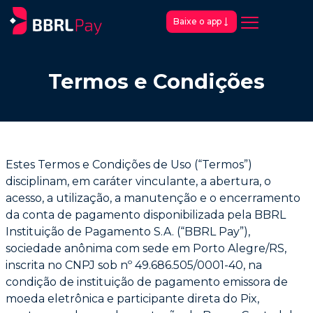
Baixe o app
Termos e Condições
Estes Termos e Condições de Uso (“Termos”)
disciplinam, em caráter vinculante, a abertura,
o
acesso, a utilização, a manutenção e o encerramento
da conta de pagamento
disponibilizada pela BBRL
Instituição de Pagamento S.A. (“BBRL Pay”),
sociedade anônima
com sede em Porto Alegre/RS,
inscrita no CNPJ sob nº 49.686.505/0001-40, na
condição
de instituição de pagamento emissora de
moeda eletrônica e participante direta do Pix,