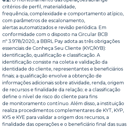
critérios de perfil, materialidade,
frequência,
complexidade e comportamento atípico,
com parâmetros de escalonamento,
alertas
automatizados e revisão periódica. Em
conformidade com o disposto na Circular BCB
nº
3.978/2020, a BBRL Pay adota as três obrigações
essenciais de Conheça Seu Cliente
(KYC/KYB):
identificação, qualificação e classificação. A
identificação consiste na coleta e
validação da
identidade do cliente, representantes e beneficiários
finais; a qualificação
envolve a obtenção de
informações adicionais sobre atividade, renda, origem
de recursos e
finalidade da relação; e a classificação
define o nível de risco do cliente para fins
de
monitoramento contínuo. Além disso, a instituição
realiza procedimentos complementares
de KYT, KYP,
KYS e KYE para validar a origem dos recursos, a
finalidade das operações e
o beneficiário final das suas