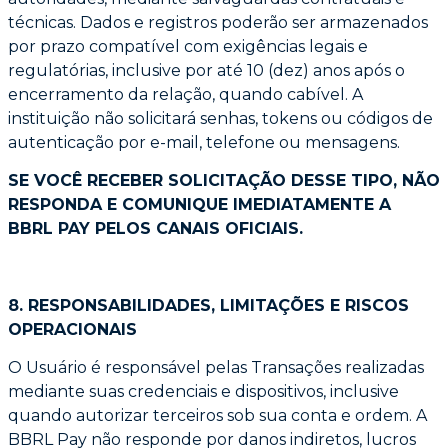
técnicas. Dados e registros
poderão ser armazenados
por prazo compatível com exigências legais e
regulatórias,
inclusive por até 10 (dez) anos após o
encerramento da relação, quando cabível. A
instituição
não solicitará senhas, tokens ou códigos de
autenticação por e-mail, telefone ou mensagens.
SE VOCÊ RECEBER SOLICITAÇÃO DESSE TIPO, NÃO
RESPONDA E COMUNIQUE
IMEDIATAMENTE A
BBRL PAY PELOS CANAIS OFICIAIS.
8. RESPONSABILIDADES, LIMITAÇÕES E RISCOS
OPERACIONAIS
O Usuário é responsável pelas Transações realizadas
mediante suas credenciais e
dispositivos, inclusive
quando autorizar terceiros sob sua conta e ordem. A
BBRL Pay não
responde por danos indiretos, lucros