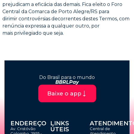
prejudicam
a eficácia das demais. Fica eleito o Foro
Central da Comarca de Porto Alegre/RS para
dirimir
controvérsias decorrentes destes Termos, com
renúncia expressa a qualquer outro, por
mais
privilegiado que seja.
Do Brasil para o mundo
BBRLPay
Baixe o app
ENDEREÇO
LINKS
ATENDIMENT
ÚTEIS
Av. Cristóvão
Central de
Colombo, 2955 -
Atendimento