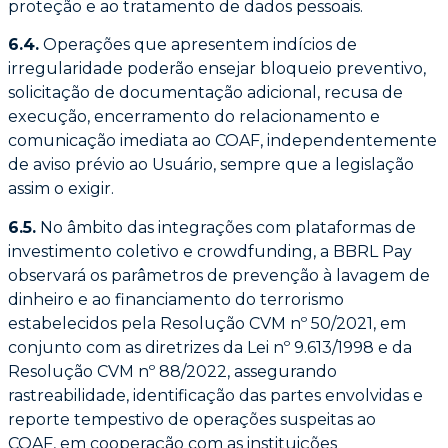
proteção e ao tratamento de dados
pessoais.
6.4.
Operações que apresentem indícios de
irregularidade poderão ensejar bloqueio
preventivo,
solicitação de documentação adicional, recusa de
execução, encerramento do
relacionamento e
comunicação imediata ao COAF, independentemente
de aviso prévio ao
Usuário, sempre que a legislação
assim o exigir.
6.5.
No âmbito das integrações com plataformas de
investimento coletivo e crowdfunding, a
BBRL Pay
observará os parâmetros de prevenção à lavagem de
dinheiro e ao financiamento
do terrorismo
estabelecidos pela Resolução CVM nº 50/2021, em
conjunto com as diretrizes
da Lei nº 9.613/1998 e da
Resolução CVM nº 88/2022, assegurando
rastreabilidade,
identificação das partes envolvidas e
reporte tempestivo de operações suspeitas ao
COAF,
em cooperação com as instituições