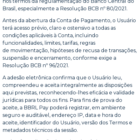
nos
termos da regulamentação do Banco Central do
Brasil, especialmente a Resolução BCB nº
80/2021.
Antes da abertura da Conta de Pagamento, o Usuário
terá acesso prévio, claro e ostensivo
a todas as
condições aplicáveis à Conta, incluindo
funcionalidades, limites, tarifas, regras
de
movimentação, hipóteses de recusa de transações,
suspensão e encerramento, conforme
exige a
Resolução BCB nº 96/2021.
A adesão eletrônica confirma que o Usuário leu,
compreendeu e aceita integralmente as
disposições
aqui previstas, reconhecendo-lhes eficácia e validade
jurídicas para todos os
fins. Para fins de prova do
aceite, a BBRL Pay poderá registrar, em ambiente
seguro e
auditável, endereço IP, data e hora do
aceite, identificador do Usuário, versão dos Termos
e
metadados técnicos da sessão.